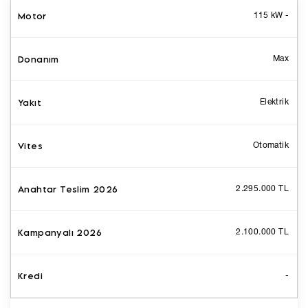
115 kW -
Max
Elektrik
Otomatik
2.295.000 TL
2.100.000 TL
-