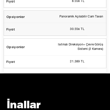
8.556 TL
Panoramik Açılabilir Cam Tavan
30.556 TL
Isıtmalı Direksiyon+ Çevre Görüş
Sistemi (2 Kamera)
21.389 TL