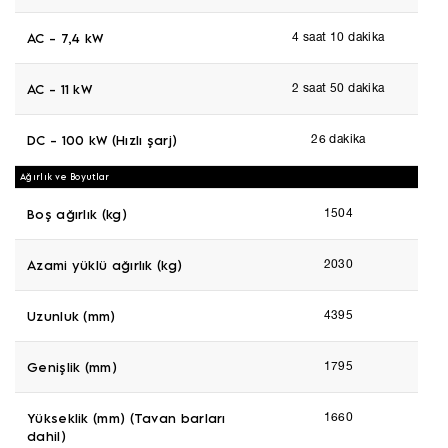
AC - 7,4 kW
4 saat 10 dakika
AC - 11 kW
2 saat 50 dakika
DC - 100 kW (Hızlı şarj)
26 dakika
Ağırlık ve Boyutlar
Boş ağırlık (kg)
1504
Azami yüklü ağırlık (kg)
2030
Uzunluk (mm)
4395
Genişlik (mm)
1795
Yükseklik (mm) (Tavan barları
1660
dahil)