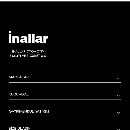
İNALLAR OTOMOTİV
SANAYİ VE TİCARET A.Ş.
MARKALAR
KURUMSAL
GAYRİMENKUL YATIRIM
BİZE ULAŞIN