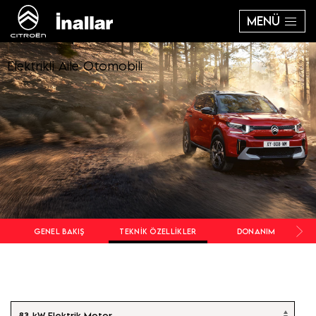
MENÜ
Elektrikli Aile Otomobili
GENEL BAKIŞ
TEKNIK ÖZELLIKLER
DONANIM