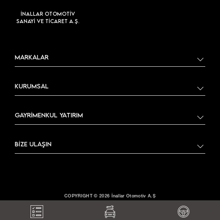
İNALLAR OTOMOTİV
SANAYİ VE TİCARET A.Ş.
MARKALAR
KURUMSAL
GAYRİMENKUL YATIRIM
BİZE ULAŞIN
COPYRIGHT © 2026 İnallar Otomotiv A.Ş