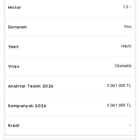
1.2 -
You
Hibrit
Otomatik
2.061.000 TL
2.061.000 TL
-