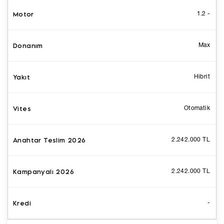
1.2 -
Max
Hibrit
Otomatik
2.242.000 TL
2.242.000 TL
-