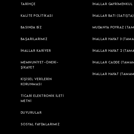
TARİHÇE
İNALLAR GAYRİMENKUL
KALİTE POLİTİKASI
İNALLAR BATI (SATIŞTA)
BASINDA BİZ
MUDANYA POYRAZ (TAM
BAŞARILARIMIZ
İNALLAR HAYAT 3 (TAMA
İNALLAR KARİYER
İNALLAR HAYAT 2 (TAM
MEMNUNİYET-ÖNERİ-
İNALLAR CADDE (TAMAM
ŞİKAYET
İNALLAR HAYAT (TAMAM
KİŞİSEL VERİLERİN
KORUNMASI
TİCARİ ELEKTRONİK İLETİ
METNİ
DUYURULAR
SOSYAL FAYDALARIMIZ