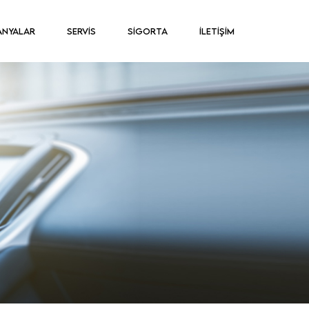
ANYALAR
SERVİS
SİGORTA
İLETİŞİM