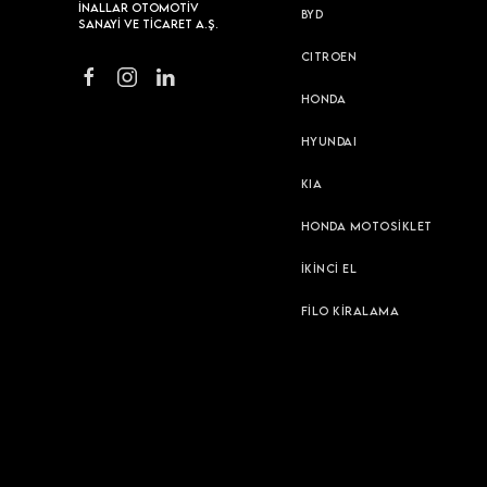
İNALLAR OTOMOTİV
BYD
SANAYİ VE TİCARET A.Ş.
CITROEN
HONDA
HYUNDAI
KIA
HONDA MOTOSİKLET
İKİNCİ EL
FİLO KİRALAMA