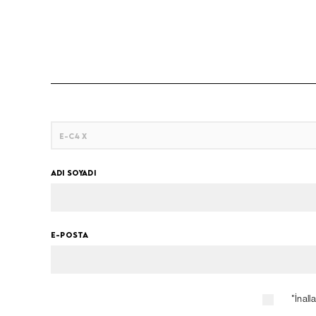
ADI SOYADI
E-POSTA
"İnall