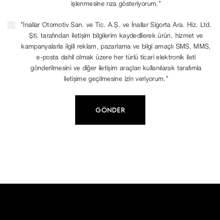
işlenmesine rıza gösteriyorum."
"İnallar Otomotiv San. ve Tic. A.Ş. ve İnallar Sigorta Ara. Hiz. Ltd.
Şti. tarafından iletişim bilgilerim kaydedilerek ürün, hizmet ve
kampanyalarla ilgili reklam, pazarlama ve bilgi amaçlı SMS, MMS,
e-posta dahil olmak üzere her türlü ticari elektronik ileti
gönderilmesini ve diğer iletişim araçları kullanılarak tarafımla
iletişime geçilmesine izin veriyorum."
GÖNDER