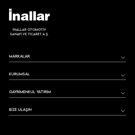
İNALLAR OTOMOTİV
SANAYİ VE TİCARET A.Ş.
MARKALAR
KURUMSAL
GAYRİMENKUL YATIRIM
BİZE ULAŞIN