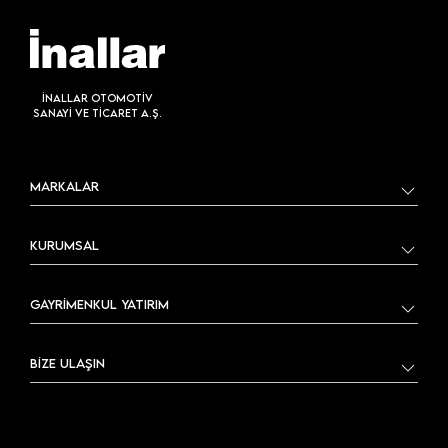
İNALLAR OTOMOTİV
SANAYİ VE TİCARET A.Ş.
MARKALAR
KURUMSAL
GAYRİMENKUL YATIRIM
BİZE ULAŞIN