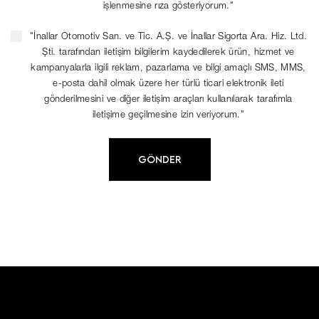
işlenmesine rıza gösteriyorum."
"İnallar Otomotiv San. ve Tic. A.Ş. ve İnallar Sigorta Ara. Hiz. Ltd.
Şti. tarafından iletişim bilgilerim kaydedilerek ürün, hizmet ve
kampanyalarla ilgili reklam, pazarlama ve bilgi amaçlı SMS, MMS,
e-posta dahil olmak üzere her türlü ticari elektronik ileti
gönderilmesini ve diğer iletişim araçları kullanılarak tarafımla
iletişime geçilmesine izin veriyorum."
GÖNDER