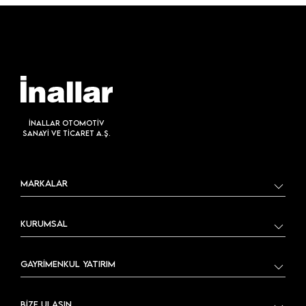
İNALLAR OTOMOTİV
SANAYİ VE TİCARET A.Ş.
MARKALAR
KURUMSAL
GAYRİMENKUL YATIRIM
BİZE ULAŞIN