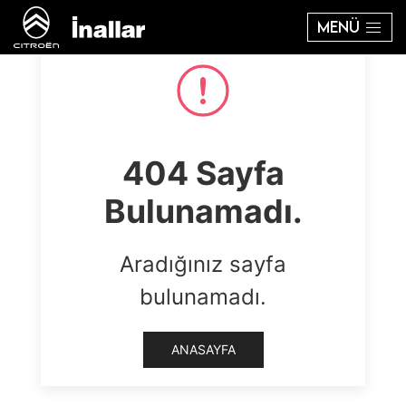
MENÜ
404 Sayfa
Bulunamadı.
Aradığınız sayfa
bulunamadı.
ANASAYFA